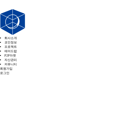
회사소개
코인정보
프로젝트
에어드랍
P2P마켓
자산관리
커뮤니티
회원가입
로그인